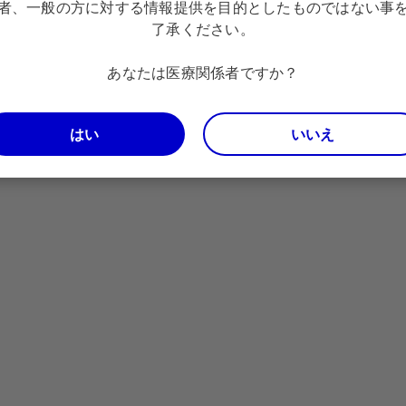
者、一般の方に対する情報提供を目的としたものではない事
了承ください。
あなたは医療関係者ですか？
はい
いいえ