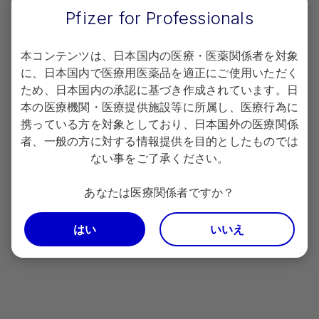
Pfizer for Professionals
末梢性ニューロパチーの可能性のある
†
有害事象
一覧
本コンテンツは、日本国内の医療・医薬関係者を対象
に、日本国内で医療用医薬品を適正にご使用いただく
ため、日本国内の承認に基づき作成されています。日
本の医療機関・医療提供施設等に所属し、医療行為に
携っている方を対象としており、日本国外の医療関係
者、一般の方に対する情報提供を目的としたものでは
ない事をご了承ください。
あなたは医療関係者ですか？
はい
いいえ
MedDRA Version
26.1