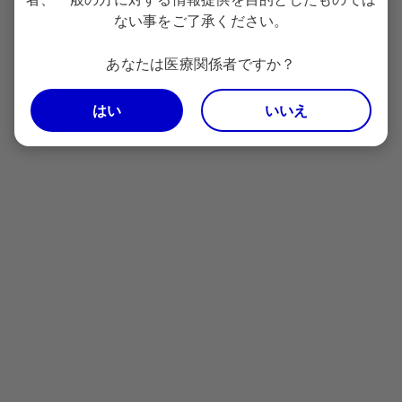
一覧を見る
ない事をご了承ください。
あなたは医療関係者ですか？
はい
いいえ
MRへのお問い合わせ資材
資材やサービスの詳細につきましては、担当のMR
へお問い合わせください
一覧を見る
2025年4月作成 GEN39P001A