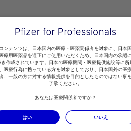
Pfizer for Professionals
プライバシーポリシー
コンテンツは、日本国内の医療・医薬関係者を対象に、日本
医療用医薬品を適正にご使用いただくため、日本国内の承認
Terms of use
づき作成されています。日本の医療機関・医療提供施設等に所
、医療行為に携っている方を対象としており、日本国外の医
Copyright
者、一般の方に対する情報提供を目的としたものではない事
了承ください。
お問い合わせ
あなたは医療関係者ですか？
はい
いいえ