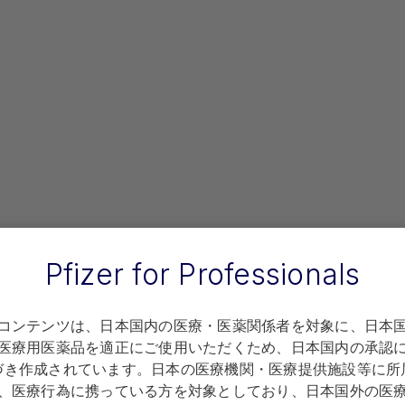
Pfizer for Professionals
コンテンツは、日本国内の医療・医薬関係者を対象に、日本
医療用医薬品を適正にご使用いただくため、日本国内の承認
づき作成されています。日本の医療機関・医療提供施設等に所
、医療行為に携っている方を対象としており、日本国外の医