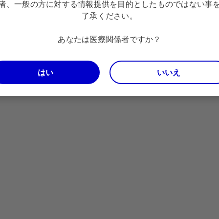
者、一般の方に対する情報提供を目的としたものではない事
了承ください。
あなたは医療関係者ですか？
はい
いいえ
ジ図