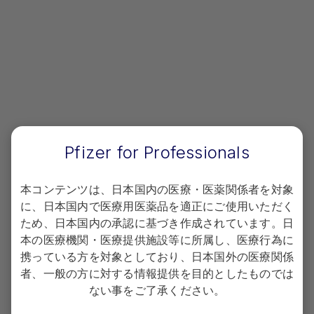
その人らしい治療や療養を目指して
～高齢がん患者さんへの支援～
神戸大学医学部附属病院
看護部 がん看護専門看護師
今西 優子 先生
詳しく見る
Pfizer for Professionals
本コンテンツは、日本国内の医療・医薬関係者を対象
に、日本国内で医療用医薬品を適正にご使用いただく
ため、日本国内の承認に基づき作成されています。日
本の医療機関・医療提供施設等に所属し、医療行為に
携っている方を対象としており、日本国外の医療関係
者、一般の方に対する情報提供を目的としたものでは
ない事をご了承ください。